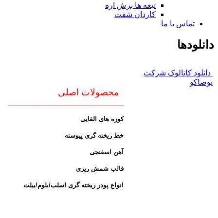
تیغه ها برش اره
کاردان شفت
تماس با ما
دانلودها
دانلود کاتالوک شرکت
نوصاکو
محصولات اصلی
__________________________________
کوره های القایی
خط ریخته گری پیوسته
آهن اسفنجی
قالب شمش ریزی
انواع پودر ریخته گری اسلب/بلوم/بیلت